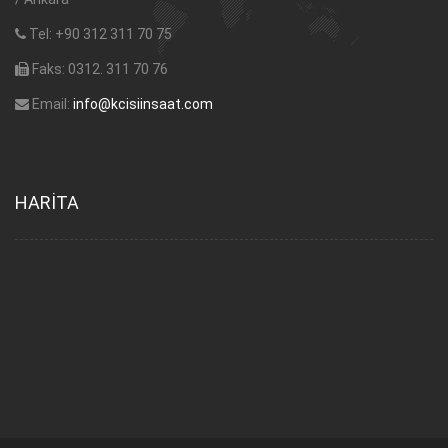
Tel: +90 312 311 70 75
Faks: 0312. 311 70 76
Email:
info@kcisiinsaat.com
HARİTA