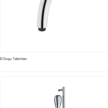
El Duşu Takımları
İncele