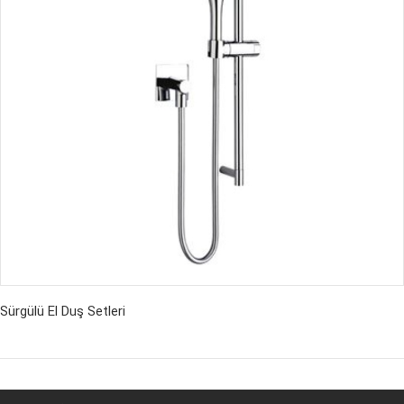
Sürgülü El Duş Setleri
İncele