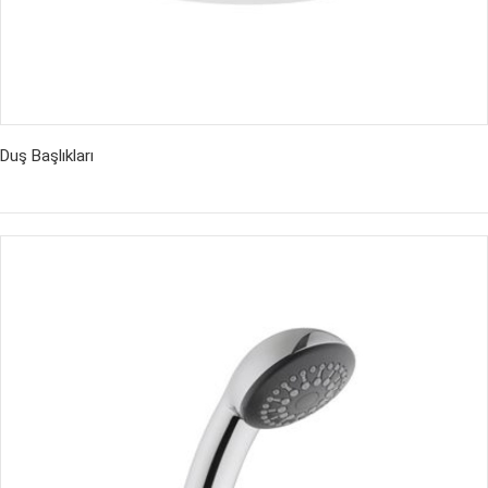
Duş Başlıkları
İncele