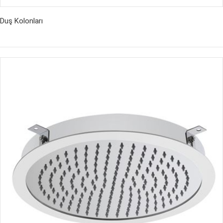
Duş Kolonları
İncele