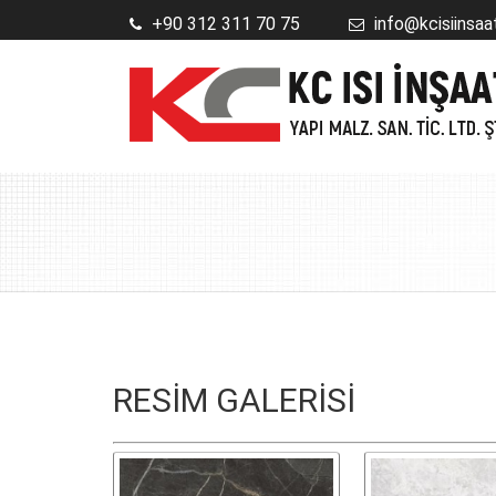
+90 312 311 70 75
info@kcisiinsaa
RESİM GALERİSİ