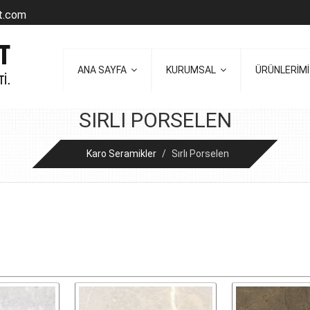
t.com
ANA SAYFA
KURUMSAL
ÜRÜNLERİM
SIRLI PORSELEN
Karo Seramikler
/
Sırlı Porselen