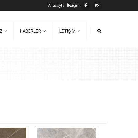
Anasayfa
|
İletişim
İZ
HABERLER
İLETİŞİM