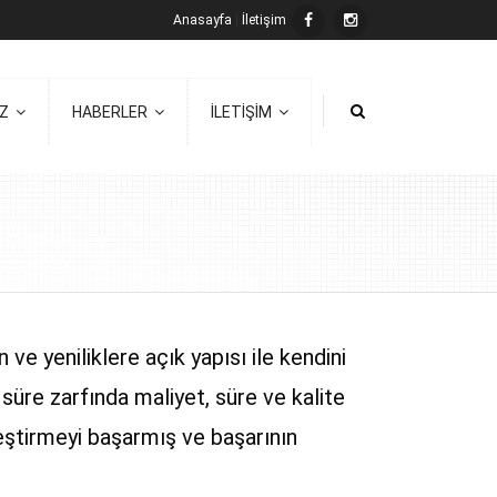
Anasayfa
|
İletişim
İZ
HABERLER
İLETİŞİM
e yeniliklere açık yapısı ile kendini
süre zarfında maliyet, süre ve kalite
ştirmeyi başarmış ve başarının