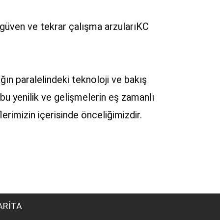
güven ve tekrar çalışma arzularıKC
ın paralelindeki teknoloji ve bakış
bu yenilik ve gelişmelerin eş zamanlı
rimizin içerisinde önceliğimizdir.
ARİTA