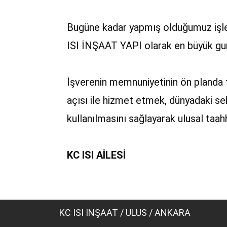
Bugüne kadar yapmış olduğumuz işle
ISI İNŞAAT YAPI olarak en büyük gur
İşverenin memnuniyetinin ön planda t
açısı ile hizmet etmek, dünyadaki se
kullanılmasını sağlayarak ulusal taa
KC ISI AİLESİ
KC ISI İNŞAAT / ULUS / ANKARA