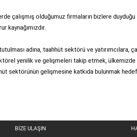
rde çalışmış olduğumuz firmaların bizlere duyduğu 
ur kaynağımızdır.
utulması adına, taahhüt sektörü ve yatırımcılara, çağ
ktörel yenilik ve gelişmeleri takip etmek, ülkemizde 
hhüt sektörünün gelişmesine katkıda bulunmak hedefle
BİZE ULAŞIN
H