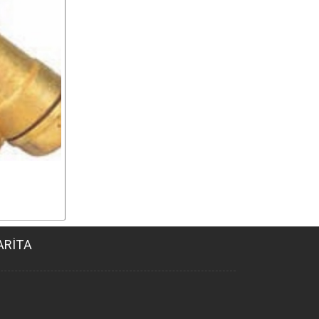
ARİTA