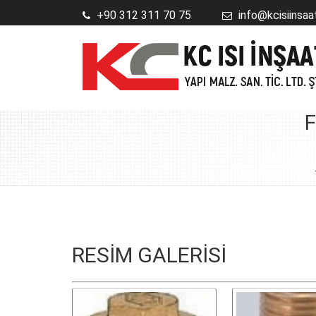
+90 312 311 70 75
info@kcisiinsaa
F
RESİM GALERİSİ