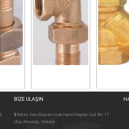
BİZE ULAŞIN
H
li
Adres: Hacı Bayram mah.Hamit Kaplan Cad. No: 17
Ulus Altındağ / Ankara