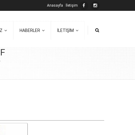
Anasayfa
|
İletişim
İZ
HABERLER
İLETİŞİM
LF