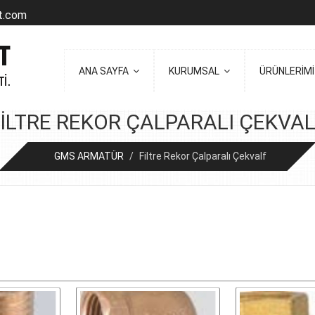
t.com
ANA SAYFA
KURUMSAL
ÜRÜNLERİM
ILTRE REKOR ÇALPARALI ÇEKVA
GMS ARMATÜR
/
Filtre Rekor Çalparalı Çekvalf